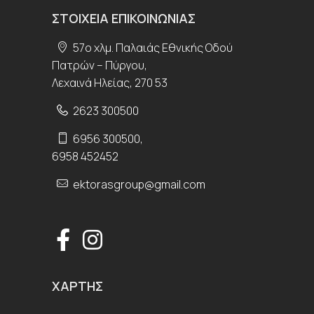
ΣΤΟΙΧΕΊΑ ΕΠΙΚΟΙΝΩΝΊΑΣ
57ο χλμ. Παλαιάς Εθνικής Οδού
Πατρών – Πύργου,
Λεχαινά Ηλείας, 270 53
2623 300500
6956 300500
,
6958 452452
ektorasgroup@gmail.com
ΧΆΡΤΗΣ