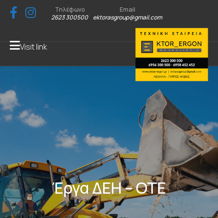
Τηλέφωνο
Email
2623 300500
ektorasgroup@gmail.com
Visit link
Έργα ΔΕΗ – ΟΤΕ