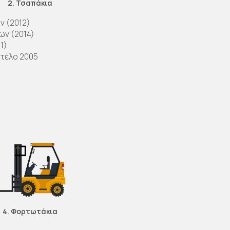
2. Τσαπάκια
ν (2012)
ων (2014)
1)
ντέλο 2005
4. Φορτωτάκια