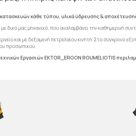
 κατασκευών κάθε τύπου, υλικά ύδρευσης & αποχέτευσης
με δικό μας μηχανικό, που αναλαμβάνει την καθημερινή συ
νεργείο και με δεξαμενή πετρελαίου κινητή. Στο σύγχρονο εξ
 του προσωπικού.
 Τεχνικών Εργασιών EKTOR_ERGON ROUMELIOTIS περιλαμ