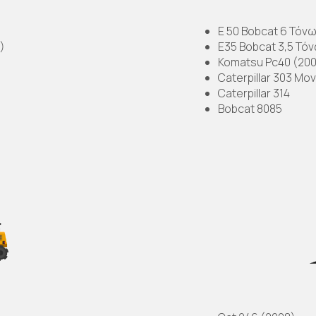
E 50 Bobcat 6 Τόνω
)
Ε35 Bobcat 3,5 Τόν
Komatsu Pc40 (200
Caterpillar 303 Μο
Caterpillar 314
Bobcat 8085