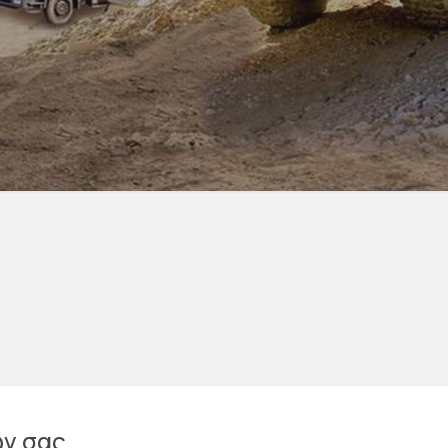
ών σας…