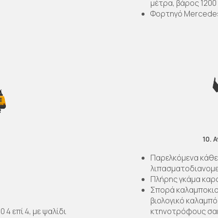
μέτρα, βάρος 1200
Φορτηγό Mercedes
10. 
Παρελκόμενα κάθε
λιπασματοδιανομεί
Πλήρης γκάμα καρο
Σπορά καλαμποκιο
βιολογικό καλαμπό
 4 επί 4, με ψαλίδι
κτηνοτρόφους σακ