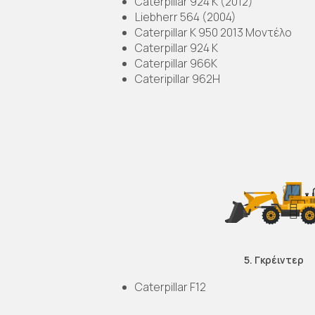
Caterpillar 924 K (2012)
Liebherr 564 (2004)
Caterpillar K 950 2013 Μοντέλο
Caterpillar 924 K
Caterpillar 966K
Cateripillar 962H
5. Γκρέιντερ
Caterpillar F12