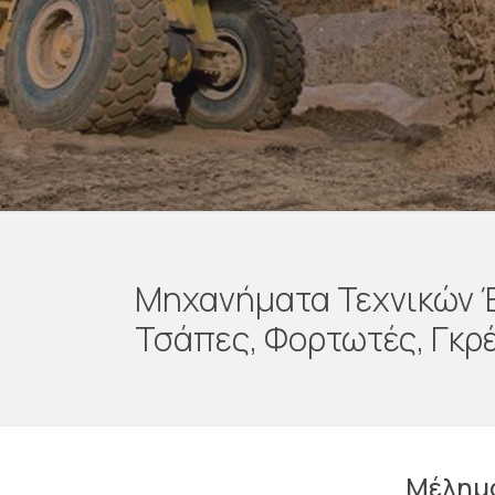
Μηχανήματα Τεχνικών 
Τσάπες, Φορτωτές, Γκρ
Μέλημά