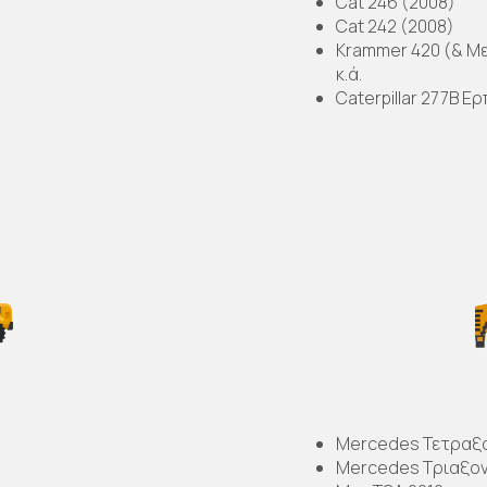
Cat 246 (2008)
Cat 242 (2008)
Krammer 420 (& Μ
κ.ά.
Caterpillar 277B Ε
Mercedes Τετραξ
Mercedes Τριαξον