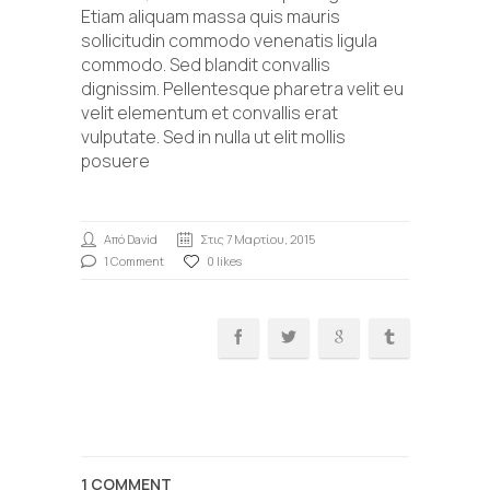
Etiam aliquam massa quis mauris
sollicitudin commodo venenatis ligula
commodo. Sed blandit convallis
dignissim. Pellentesque pharetra velit eu
velit elementum et convallis erat
vulputate. Sed in nulla ut elit mollis
posuere
Από David
Στις 7 Μαρτίου, 2015
1 Comment
0 likes
1 COMMENT