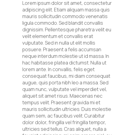
Lorem ipsum dolor sit amet, consectetur
adipiscing elit. Etiam aliquam massa quis
mauris sollicitudin commodo venenatis
ligula commodo. Sed blandit convallis
dignissim. Pellentesque pharetra velit eu
velit elementum et convallis erat
vulputate. Sed in nulla ut elit mollis
posuere. Praesent a felis accumsan
neque interdum molestie ut id massa. In
hac habitasse platea dictumst. Nulla ut
lorem ante. In convallis, felis eget
consequat faucibus, mi diam consequat
augue, quis porta nibh leo a massa. Sed
quam nunc, vulputate vel imperdiet vel,
aliquet sit amet risus. Maecenas nec
tempus velit. Praesent gravida mi et
mauris sollicitudin ultricies. Duis molestie
quam sem, ac faucibus velit. Curabitur
dolor dolor, fringilla vel fringilla tempor,
ultricies sed tellus. Cras aliquet, nulla a