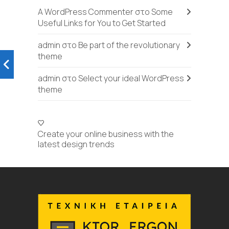
A WordPress Commenter
στο
Some
Useful Links for You to Get Started
admin
στο
Be part of the revolutionary
theme
admin
στο
Select your ideal WordPress
theme
Create your online business with the
latest design trends