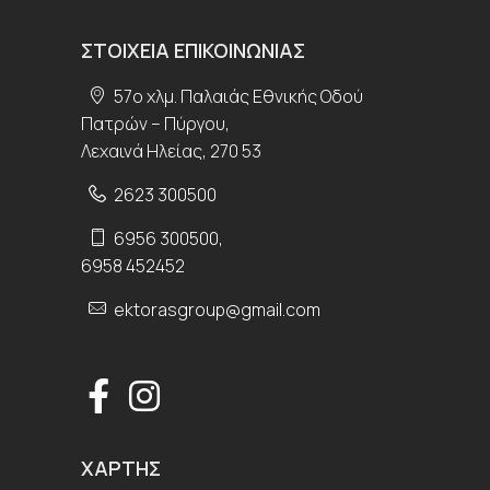
ΣΤΟΙΧΕΊΑ ΕΠΙΚΟΙΝΩΝΊΑΣ
57ο χλμ. Παλαιάς Εθνικής Οδού
Πατρών – Πύργου,
Λεχαινά Ηλείας, 270 53
2623 300500
6956 300500
,
6958 452452
ektorasgroup@gmail.com
ΧΆΡΤΗΣ