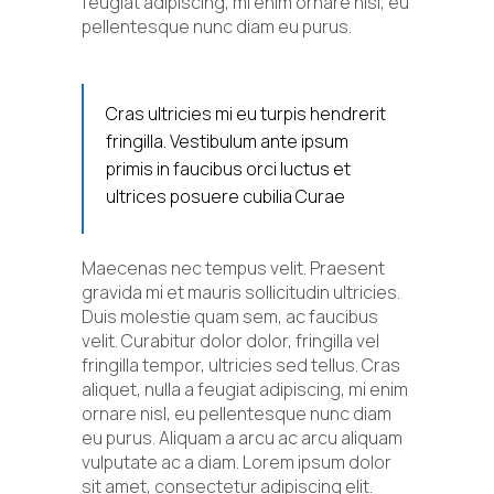
feugiat adipiscing, mi enim ornare nisl, eu
pellentesque nunc diam eu purus.
Cras ultricies mi eu turpis hendrerit
fringilla. Vestibulum ante ipsum
primis in faucibus orci luctus et
ultrices posuere cubilia Curae
Maecenas nec tempus velit. Praesent
gravida mi et mauris sollicitudin ultricies.
Duis molestie quam sem, ac faucibus
velit. Curabitur dolor dolor, fringilla vel
fringilla tempor, ultricies sed tellus. Cras
aliquet, nulla a feugiat adipiscing, mi enim
ornare nisl, eu pellentesque nunc diam
eu purus. Aliquam a arcu ac arcu aliquam
vulputate ac a diam. Lorem ipsum dolor
sit amet, consectetur adipiscing elit.