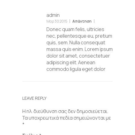
admin
Μαρ 30 2015
Απάντηση
Donec quam felis, ultricies
nec, pellentesque eu, pretium
quis, sem. Nulla consequat
massa quis enim. Lorem ipsum
dolor sit amet, consectetuer
adipiscing elit. Aenean
commodo ligula eget dolor
LEAVE REPLY
Η ηλ. διεύθυνση σας δεν δημοσιεύεται.
Τα υποχρεωτικά πεδία σημειώνονται με
*